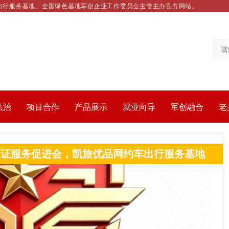
出行服务基地、全国绿色基地军创企业工作委员会主管主办官方网站。
法治
项目合作
产品展示
就业向导
军创融合
老
业证服务促进会，凯旅优品网约车出行服务基地