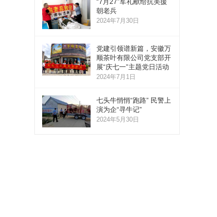
“7月27”军礼献给抗美援
朝老兵
2024年7月30日
党建引领谱新篇，安徽万
顺茶叶有限公司党支部开
展“庆七一”主题党日活动
2024年7月1日
七头牛悄悄“跑路” 民警上
演为企“寻牛记”
2024年5月30日