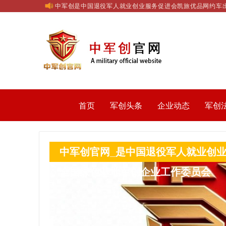
中军创是中国退役军人就业创业服务促进会凯旅优品网约车
首页
军创头条
企业动态
军创
中军创官网_是中国退役军人就业创
全国绿色基地军创企业工作委员会