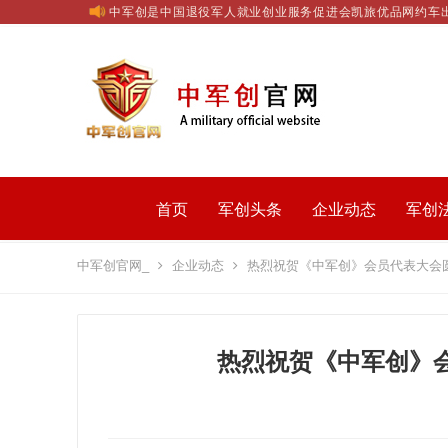
中军创是中国退役军人就业创业服务促进会凯旅优品网约车
首页
军创头条
企业动态
军创
中军创官网_
企业动态
热烈祝贺《中军创》会员代表大会
热烈祝贺《中军创》