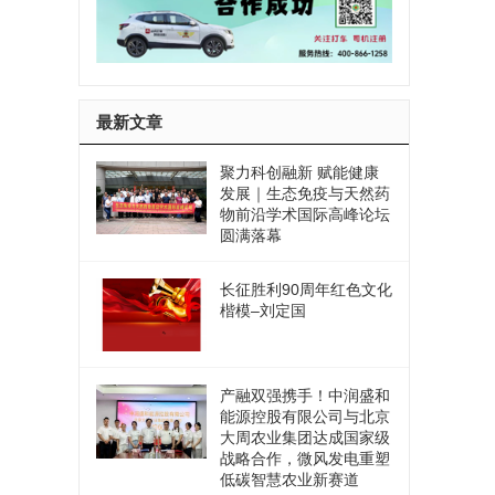
最新文章
聚力科创融新 赋能健康
发展｜生态免疫与天然药
物前沿学术国际高峰论坛
圆满落幕
长征胜利90周年红色文化
楷模–刘定国
产融双强携手！中润盛和
能源控股有限公司与北京
大周农业集团达成国家级
战略合作，微风发电重塑
低碳智慧农业新赛道