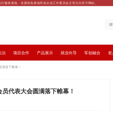
出行服务基地、全国绿色基地军创企业工作委员会主管主办官方网站。
法治
项目合作
产品展示
就业向导
军创融合
老
圆满落下帷幕！
会员代表大会圆满落下帷幕！