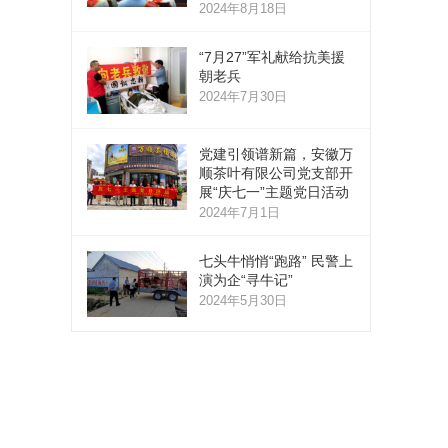
2024年8月18日
“7月27”军礼献给抗美援
朝老兵
2024年7月30日
党建引领谱新篇，安徽万
顺茶叶有限公司党支部开
展“庆七一”主题党日活动
2024年7月1日
七头牛悄悄“跑路” 民警上
演为企“寻牛记”
2024年5月30日