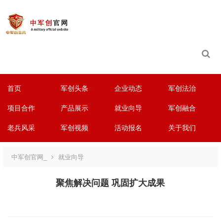
首页
军创头条
企业动态
军创法治
项目合作
产品展示
就业向导
军创融合
老兵风采
军创视频
活动报名
关于我们
中军创官网_
就业向导
聚焦解决问题 巩固扩大成果