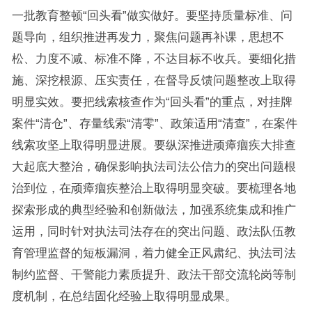
一批教育整顿“回头看”做实做好。要坚持质量标准、问
题导向，组织推进再发力，聚焦问题再补课，思想不
松、力度不减、标准不降，不达目标不收兵。要细化措
施、深挖根源、压实责任，在督导反馈问题整改上取得
明显实效。要把线索核查作为“回头看”的重点，对挂牌
案件“清仓”、存量线索“清零”、政策适用“清查”，在案件
线索攻坚上取得明显进展。要纵深推进顽瘴痼疾大排查
大起底大整治，确保影响执法司法公信力的突出问题根
治到位，在顽瘴痼疾整治上取得明显突破。要梳理各地
探索形成的典型经验和创新做法，加强系统集成和推广
运用，同时针对执法司法存在的突出问题、政法队伍教
育管理监督的短板漏洞，着力健全正风肃纪、执法司法
制约监督、干警能力素质提升、政法干部交流轮岗等制
度机制，在总结固化经验上取得明显成果。