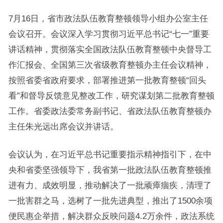
7月16日，省市政法队伍教育整顿领导小组办公室主任
会议召开。会议深入学习贯彻习近平总书记“七一”重要
讲话精神，贯彻落实全国政法队伍教育整顿中央督导工
作汇报会、全国第三次省级教育整顿办主任会议精神，
按照省委省政府要求，部署推进第一批教育整顿“回头
看”和督导反馈意见整改工作，研究谋划第二批教育整顿
工作。省委政法委常务副书记、省政法队伍教育整顿办
主任朱光远出席会议并讲话。
会议认为，在习近平总书记重要指示精神指引下，在中
央和省委坚强领导下，我省第一批政法队伍教育整顿推
进有力、成效明显，推动解决了一批顽瘴痼疾，清理了
一批害群之马，选树了一批先进典型，推出了1500余项
便民惠企举措，解决群众反映问题4.2万余件，政法系统