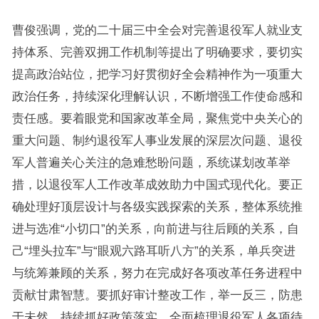
曹俊强调，党的二十届三中全会对完善退役军人就业支
持体系、完善双拥工作机制等提出了明确要求，要切实
提高政治站位，把学习好贯彻好全会精神作为一项重大
政治任务，持续深化理解认识，不断增强工作使命感和
责任感。要着眼党和国家改革全局，聚焦党中央关心的
重大问题、制约退役军人事业发展的深层次问题、退役
军人普遍关心关注的急难愁盼问题，系统谋划改革举
措，以退役军人工作改革成效助力中国式现代化。要正
确处理好顶层设计与各级实践探索的关系，整体系统推
进与选准“小切口”的关系，向前进与往后顾的关系，自
己“埋头拉车”与“眼观六路耳听八方”的关系，单兵突进
与统筹兼顾的关系，努力在完成好各项改革任务进程中
贡献甘肃智慧。要抓好审计整改工作，举一反三，防患
于未然，持续抓好政策落实，全面梳理退役军人各项待