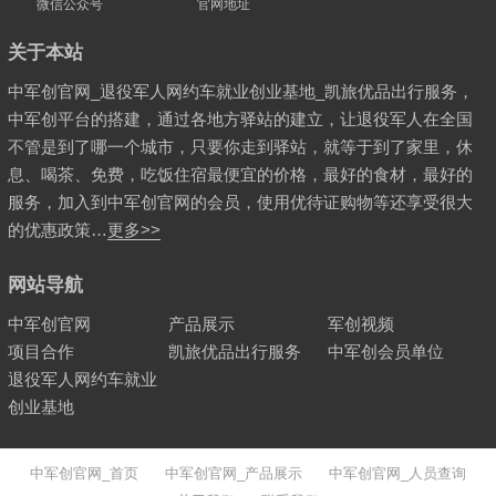
微信公众号
官网地址
关于本站
中军创官网_退役军人网约车就业创业基地_凯旅优品出行服务，
中军创平台的搭建，通过各地方驿站的建立，让退役军人在全国
不管是到了哪一个城市，只要你走到驿站，就等于到了家里，休
息、喝茶、免费，吃饭住宿最便宜的价格，最好的食材，最好的
服务，加入到中军创官网的会员，使用优待证购物等还享受很大
的优惠政策…
更多>>
网站导航
中军创官网
产品展示
军创视频
项目合作
凯旅优品出行服务
中军创会员单位
退役军人网约车就业
创业基地
中军创官网_首页
中军创官网_产品展示
中军创官网_人员查询