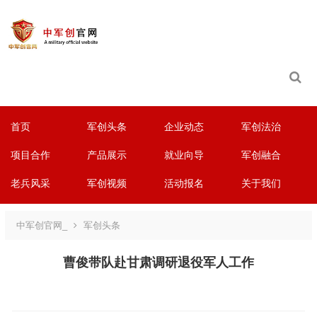
首页
军创头条
企业动态
军创法治
项目合作
产品展示
就业向导
军创融合
老兵风采
军创视频
活动报名
关于我们
中军创官网_
军创头条
曹俊带队赴甘肃调研退役军人工作