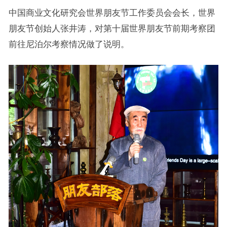
中国商业文化研究会世界朋友节工作委员会会长，世界
朋友节创始人张井涛，对第十届世界朋友节前期考察团
前往尼泊尔考察情况做了说明。