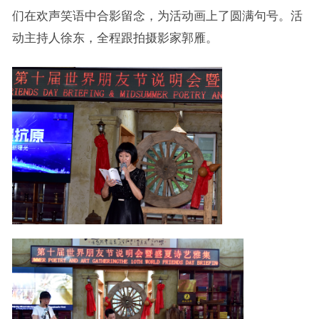
们在欢声笑语中合影留念，为活动画上了圆满句号。活
动主持人徐东，全程跟拍摄影家郭雁。