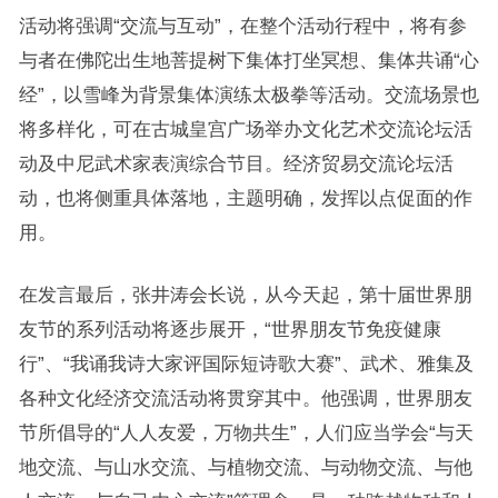
活动将强调“交流与互动”，在整个活动行程中，将有参
与者在佛陀出生地菩提树下集体打坐冥想、集体共诵“心
经”，以雪峰为背景集体演练太极拳等活动。交流场景也
将多样化，可在古城皇宫广场举办文化艺术交流论坛活
动及中尼武术家表演综合节目。经济贸易交流论坛活
动，也将侧重具体落地，主题明确，发挥以点促面的作
用。
在发言最后，张井涛会长说，从今天起，第十届世界朋
友节的系列活动将逐步展开，“世界朋友节免疫健康
行”、“我诵我诗大家评国际短诗歌大赛”、武术、雅集及
各种文化经济交流活动将贯穿其中。他强调，世界朋友
节所倡导的“人人友爱，万物共生”，人们应当学会“与天
地交流、与山水交流、与植物交流、与动物交流、与他