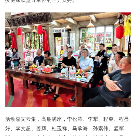
疫健康联盟等单位的全力支持。
活动嘉宾云集，高朋满座，李松涛、李犁、程奎、程显
好、李文超、姜辉、杜玉祥、马承海、孙素伟、孟军