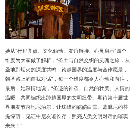
她从“行程亮点、文化触动、友谊链接、心灵启示”四个
维度为大家做了解析，“圣土与自然交织的灵魂之旅，从
圣地到烟火的深度共鸣，跨越国界的温度与合作愿景，
朝圣路上的自我对话”，每一个维度都令人心动和向往，
最后，她深情地说，“圣迹的神圣、自然的壮美、人情的
温暖，共同编织出跨越国界的文明纽带。期待第十届世
界朋友节落地尼泊尔，让珠峰的皑皑白雪、蓝毗尼的菩
提绿荫，见证中尼友谊长存，照亮人类文明对话的璀璨
未来！”