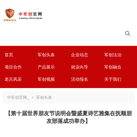
首页
军创头条
企业动态
军创法治
项目合作
产品展示
就业向导
军创融合
老兵风采
军创视频
活动报名
关于我们
中军创官网_
军创头条
【第十届世界朋友节说明会暨盛夏诗艺雅集在抚顺朋
友部落成功举办】