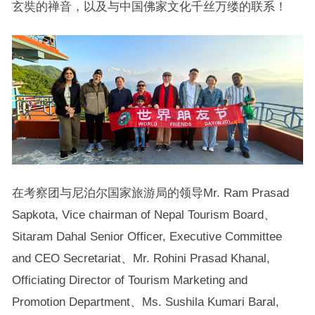
玄奘的禅音，以及与中国佛家文化千丝万缕的联系！
在考察团与尼泊尔国家旅游局的领导Mr. Ram Prasad
Sapkota, Vice chairman of Nepal Tourism Board、
Sitaram Dahal Senior Officer, Executive Committee
and CEO Secretariat、Mr. Rohini Prasad Khanal,
Officiating Director of Tourism Marketing and
Promotion Department、Ms. Sushila Kumari Baral,