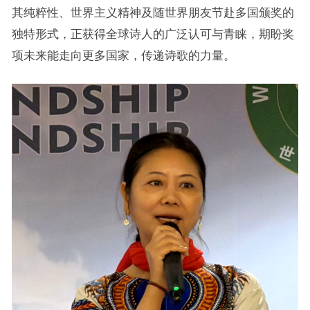
其纯粹性、世界主义精神及随世界朋友节赴多国颁奖的
独特形式，正获得全球诗人的广泛认可与青睐，期盼奖
项未来能走向更多国家，传递诗歌的力量。