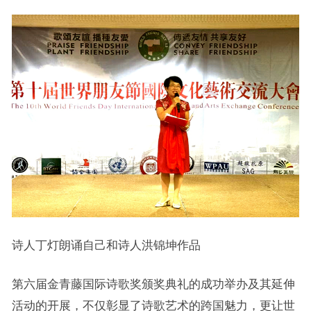
诗人丁灯朗诵自己和诗人洪锦坤作品
第六届金青藤国际诗歌奖颁奖典礼的成功举办及其延伸
活动的开展，不仅彰显了诗歌艺术的跨国魅力，更让世