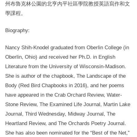
州布魯克林公園的北亨內平社區學院教授英語寫作和文
學課程。
Biography:
Nancy Shih-Knodel graduated from Oberlin College (in
Oberlin, Ohio) and received her Ph.D. in English
Literature from the University of Wisconsin-Madison.
She is author of the chapbook, The Landscape of the
Body (Red Bird Chapbooks in 2016), and her poems
have appeared in the Crab Orchard Review, Water-
Stone Review, The Examined Life Journal, Martin Lake
Journal, Third Wednesday, Midway Journal, The
Heartland Review, and The Orchards Poetry Journal.
She has also been nominated for the “Best of the Net,”