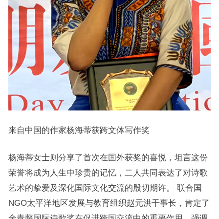
来自中国的作家杨海蒂获跨文体写作奖
杨海蒂女士则分享了首次在国外获奖的喜悦，坦言这份
荣誉将成为人生中珍贵的记忆，二人共同表达了对诗歌
艺术的挚爱及深化国际文化交流的殷切期许。 联合国
NGO太平洋地区发展与教育组织赵元洪干事长，肯定了
金青藤国际诗歌奖在促进跨国交流中的重要作用，强调