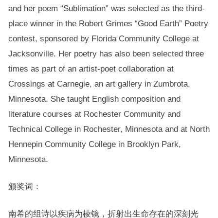
and her poem “Sublimation” was selected as the third-
place winner in the Robert Grimes “Good Earth” Poetry
contest, sponsored by Florida Community College at
Jacksonville. Her poetry has also been selected three
times as part of an artist-poet collaboration at
Crossings at Carnegie, an art gallery in Zumbrota,
Minnesota. She taught English composition and
literature courses at Rochester Community and
Technical College in Rochester, Minnesota and at North
Hennepin Community College in Brooklyn Park,
Minnesota.
颁奖词：
南希的组诗以疾病为棱镜，折射出生命存在的深刻光