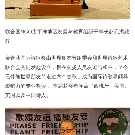
联合国NGO太平洋地区发展与教育组织干事长赵元洪致
辞
金青藤国际诗歌奖由世界朋友节组委会和世界诗歌艺术
联合会共同发起设立，旨在弘扬人类友谊与和平，至今
已伴随世界朋友节走过六个春秋，成为国际诗歌界颇具
影响力的专业奖项 。本届获奖者涵盖了西班牙、美国、
英国以及中国诗人。