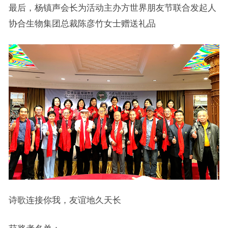
最后，杨镇声会长为活动主办方世界朋友节联合发起人
协合生物集团总裁陈彦竹女士赠送礼品
诗歌连接你我，友谊地久天长