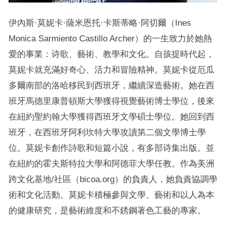
伊內斯·莫妮卡·薩米恩托·卡斯蒂略·阿切爾（Ines
Monica Sarmiento Castillo Archer）的一生致力於她熱
愛的事業：诗歌、藝術、教學和文化。自孩提時代起，
莫妮卡就充滿好奇心、活力和冒險精神。莫妮卡從厄瓜
多爾南部的洛哈移民到西班牙，繼續深造藝術。她在西
班牙馬德里康普頓斯大學獲得視覺藝術博士學位，後來
在紐約聖約翰大學獲得西班牙文學碩士學位。她回到西
班牙，在西班牙阿利坎特大學攻讀第二個文學博士學
位。莫妮卡創作詩歌和短篇小說，有多部诗集出版。並
在紐約的霍夫斯特拉大學和阿德菲大學任教。作為美洲
跨文化基地/社區（bicoa.org）的負責人，她負責協調學
術和文化活動。莫妮卡積極參與文學、藝術和以人為本
的健康研究，是藝術維度和不銹鋼著色工藝的專家。