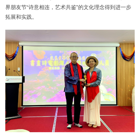
界朋友节“诗意相连，艺术共鉴”的文化理念得到进一步
拓展和实践。