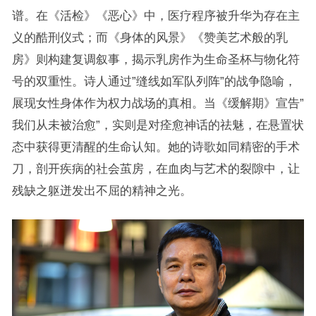
谱。在《活检》《恶心》中，医疗程序被升华为存在主
义的酷刑仪式；而《身体的风景》《赞美艺术般的乳
房》则构建复调叙事，揭示乳房作为生命圣杯与物化符
号的双重性。诗人通过”缝线如军队列阵”的战争隐喻，
展现女性身体作为权力战场的真相。当《缓解期》宣告”
我们从未被治愈”，实则是对痊愈神话的祛魅，在悬置状
态中获得更清醒的生命认知。她的诗歌如同精密的手术
刀，剖开疾病的社会茧房，在血肉与艺术的裂隙中，让
残缺之躯迸发出不屈的精神之光。