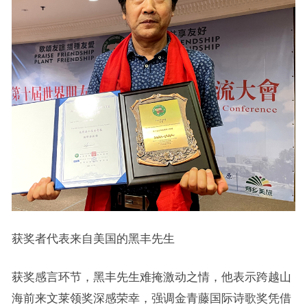
获奖者代表来自美国的黑丰先生
获奖感言环节，黑丰先生难掩激动之情，他表示跨越山
海前来文莱领奖深感荣幸，强调金青藤国际诗歌奖凭借