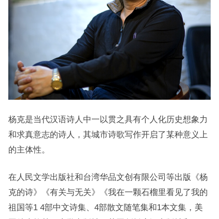
杨克是当代汉语诗人中一以贯之具有个人化历史想象力
和求真意志的诗人，其城市诗歌写作开启了某种意义上
的主体性。
在人民文学出版社和台湾华品文创有限公司等出版《杨
克的诗》《有关与无关》《我在一颗石榴里看见了我的
祖国等1 4部中文诗集、4部散文随笔集和1本文集，美