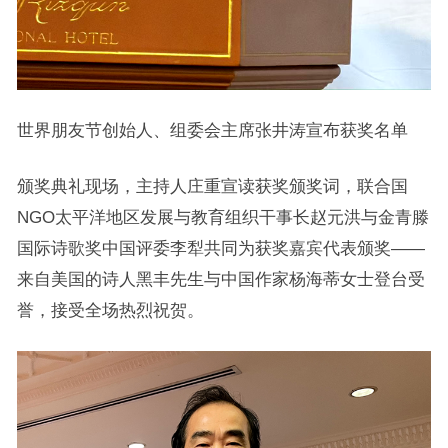
世界朋友节创始人、组委会主席张井涛宣布获奖名单
颁奖典礼现场，主持人庄重宣读获奖颁奖词，联合国
NGO太平洋地区发展与教育组织干事长赵元洪与金青滕
国际诗歌奖中国评委李犁共同为获奖嘉宾代表颁奖——
来自美国的诗人黑丰先生与中国作家杨海蒂女士登台受
誉，接受全场热烈祝贺。