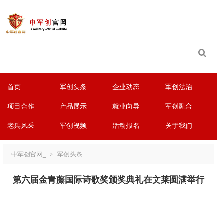
首页
军创头条
企业动态
军创法治
项目合作
产品展示
就业向导
军创融合
老兵风采
军创视频
活动报名
关于我们
中军创官网_
军创头条
第六届金青藤国际诗歌奖颁奖典礼在文莱圆满举行