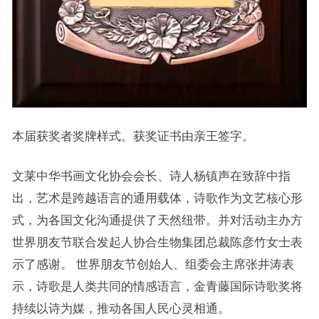
本届获奖者奖牌样式。获奖证书由亲王签字。
文莱中华书画文化协会会长、诗人杨镇声在致辞中指
出，艺术是跨越语言的通用载体，诗歌作为文艺核心形
式，为各国文化沟通提供了天然纽带。并对活动主办方
世界朋友节联合发起人协合生物集团总裁陈彦竹女士表
示了感谢。 世界朋友节创始人、组委会主席张井涛表
示，诗歌是人类共同的情感语言，金青藤国际诗歌奖将
持续以诗为媒，推动各国人民心灵相通。