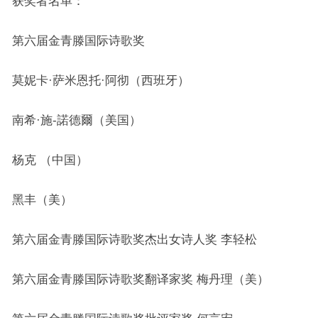
获奖者名单：
第六届金青滕国际诗歌奖
莫妮卡·萨米恩托·阿彻（西班牙）
南希·施-諾德爾（美国）
杨克 （中国）
黑丰（美）
第六届金青滕国际诗歌奖杰出女诗人奖 李轻松
第六届金青滕国际诗歌奖翻译家奖 梅丹理（美）