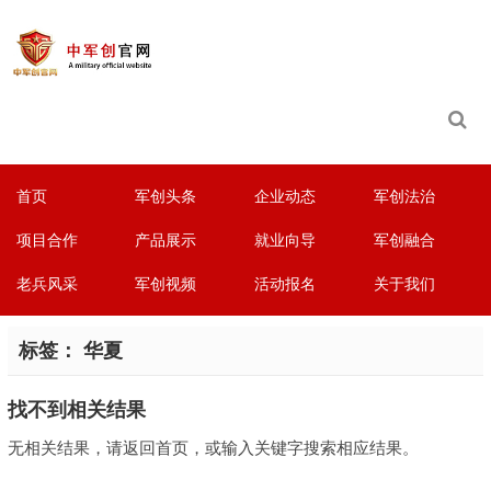
首页
军创头条
企业动态
军创法治
项目合作
产品展示
就业向导
军创融合
老兵风采
军创视频
活动报名
关于我们
标签：
华夏
找不到相关结果
无相关结果，请返回首页，或输入关键字搜索相应结果。