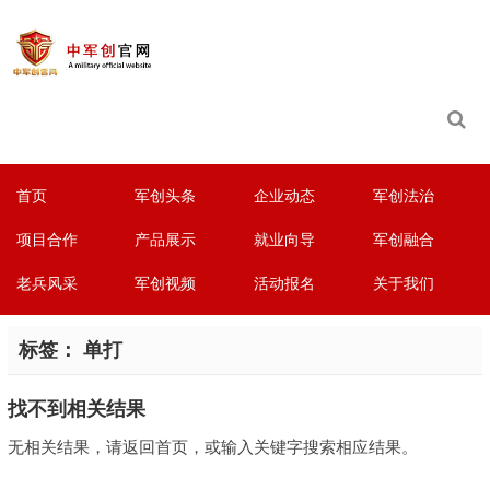
首页
军创头条
企业动态
军创法治
项目合作
产品展示
就业向导
军创融合
老兵风采
军创视频
活动报名
关于我们
标签：
单打
找不到相关结果
无相关结果，请返回首页，或输入关键字搜索相应结果。