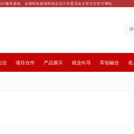
出行服务基地、全国绿色基地军创企业工作委员会主管主办官方网站。
法治
项目合作
产品展示
就业向导
军创融合
老
。