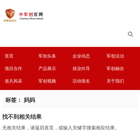
首页
军创头条
企业动态
军创法治
项目合作
产品展示
就业向导
军创融合
老兵风采
军创视频
活动报名
关于我们
标签：
妈妈
找不到相关结果
无相关结果，请返回首页，或输入关键字搜索相应结果。