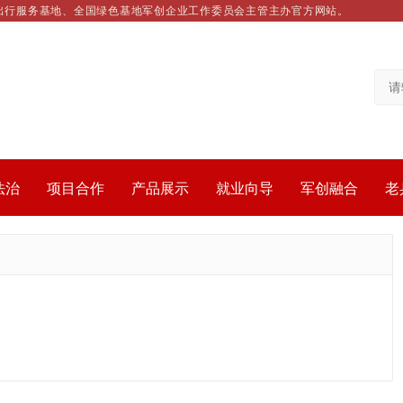
出行服务基地、全国绿色基地军创企业工作委员会主管主办官方网站。
法治
项目合作
产品展示
就业向导
军创融合
老
。