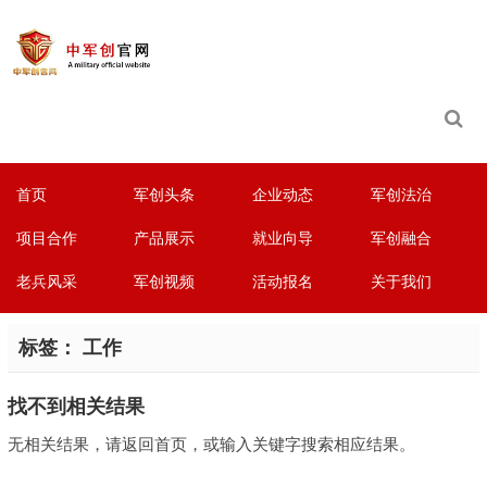
首页
军创头条
企业动态
军创法治
项目合作
产品展示
就业向导
军创融合
老兵风采
军创视频
活动报名
关于我们
标签：
工作
找不到相关结果
无相关结果，请返回首页，或输入关键字搜索相应结果。