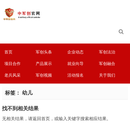
首页
军创头条
企业动态
军创法治
项目合作
产品展示
就业向导
军创融合
老兵风采
军创视频
活动报名
关于我们
标签：
幼儿
找不到相关结果
无相关结果，请返回首页，或输入关键字搜索相应结果。