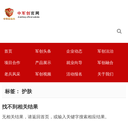
首页
军创头条
企业动态
军创法治
项目合作
产品展示
就业向导
军创融合
老兵风采
军创视频
活动报名
关于我们
标签：
护肤
找不到相关结果
无相关结果，请返回首页，或输入关键字搜索相应结果。