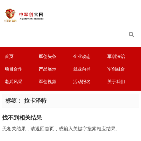
首页
军创头条
企业动态
军创法治
项目合作
产品展示
就业向导
军创融合
老兵风采
军创视频
活动报名
关于我们
标签：
拉卡泽特
找不到相关结果
无相关结果，请返回首页，或输入关键字搜索相应结果。