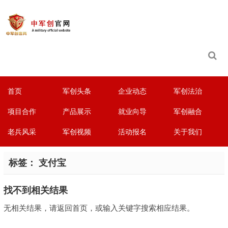
首页
军创头条
企业动态
军创法治
项目合作
产品展示
就业向导
军创融合
老兵风采
军创视频
活动报名
关于我们
标签：
支付宝
找不到相关结果
无相关结果，请返回首页，或输入关键字搜索相应结果。