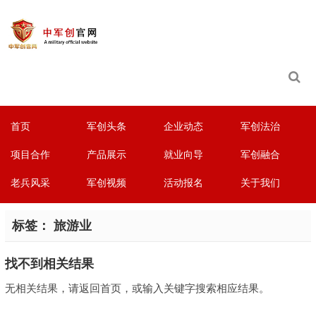
首页
军创头条
企业动态
军创法治
项目合作
产品展示
就业向导
军创融合
老兵风采
军创视频
活动报名
关于我们
标签：
旅游业
找不到相关结果
无相关结果，请返回首页，或输入关键字搜索相应结果。