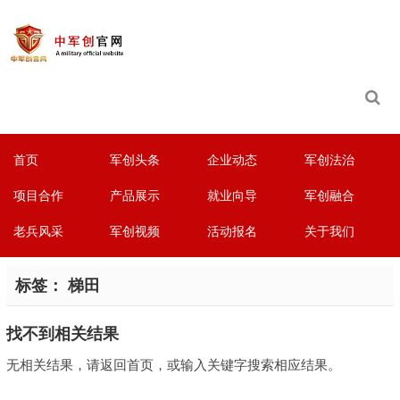
首页
军创头条
企业动态
军创法治
项目合作
产品展示
就业向导
军创融合
老兵风采
军创视频
活动报名
关于我们
标签：
梯田
找不到相关结果
无相关结果，请返回首页，或输入关键字搜索相应结果。