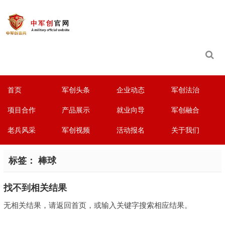
首页
军创头条
企业动态
军创法治
项目合作
产品展示
就业向导
军创融合
老兵风采
军创视频
活动报名
关于我们
标签：
棒球
找不到相关结果
无相关结果，请返回首页，或输入关键字搜索相应结果。