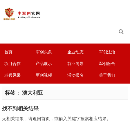
首页
军创头条
企业动态
军创法治
项目合作
产品展示
就业向导
军创融合
老兵风采
军创视频
活动报名
关于我们
标签：
澳大利亚
找不到相关结果
无相关结果，请返回首页，或输入关键字搜索相应结果。