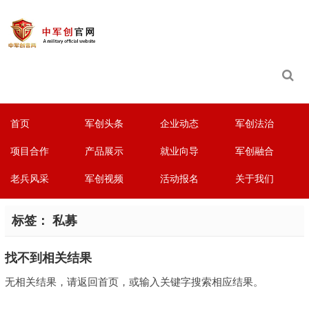
首页
军创头条
企业动态
军创法治
项目合作
产品展示
就业向导
军创融合
老兵风采
军创视频
活动报名
关于我们
标签：
私募
找不到相关结果
无相关结果，请返回首页，或输入关键字搜索相应结果。