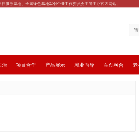
出行服务基地、全国绿色基地军创企业工作委员会主管主办官方网站。
法治
项目合作
产品展示
就业向导
军创融合
老
。