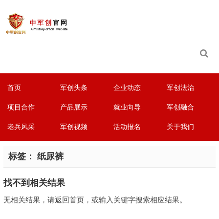
首页
军创头条
企业动态
军创法治
项目合作
产品展示
就业向导
军创融合
老兵风采
军创视频
活动报名
关于我们
标签：
纸尿裤
找不到相关结果
无相关结果，请返回首页，或输入关键字搜索相应结果。