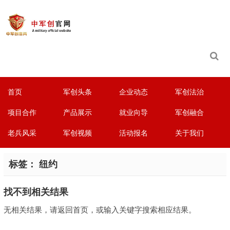
首页
军创头条
企业动态
军创法治
项目合作
产品展示
就业向导
军创融合
老兵风采
军创视频
活动报名
关于我们
标签：
纽约
找不到相关结果
无相关结果，请返回首页，或输入关键字搜索相应结果。