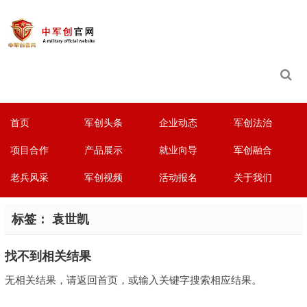
首页
军创头条
企业动态
军创法治
项目合作
产品展示
就业向导
军创融合
老兵风采
军创视频
活动报名
关于我们
标签：
袁世凯
找不到相关结果
无相关结果，请返回首页，或输入关键字搜索相应结果。