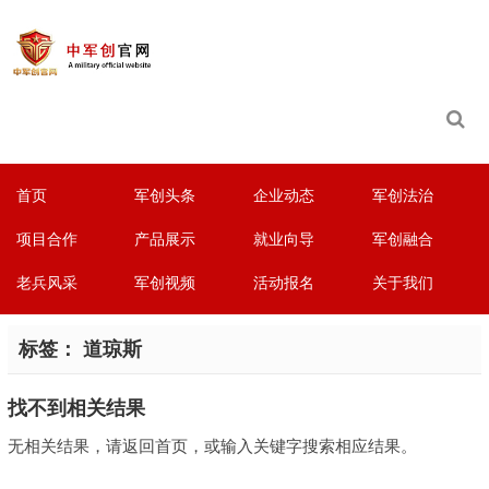
首页
军创头条
企业动态
军创法治
项目合作
产品展示
就业向导
军创融合
老兵风采
军创视频
活动报名
关于我们
标签：
道琼斯
找不到相关结果
无相关结果，请返回首页，或输入关键字搜索相应结果。